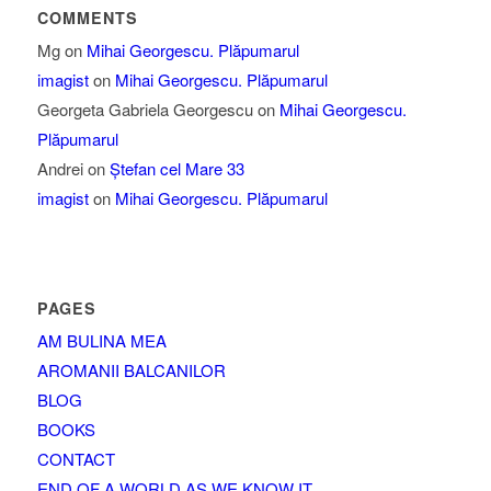
COMMENTS
Mg
on
Mihai Georgescu. Plăpumarul
imagist
on
Mihai Georgescu. Plăpumarul
Georgeta Gabriela Georgescu
on
Mihai Georgescu.
Plăpumarul
Andrei
on
Ștefan cel Mare 33
imagist
on
Mihai Georgescu. Plăpumarul
PAGES
AM BULINA MEA
AROMANII BALCANILOR
BLOG
BOOKS
CONTACT
END OF A WORLD AS WE KNOW IT